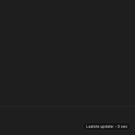
Laatste update:
-
0
sec