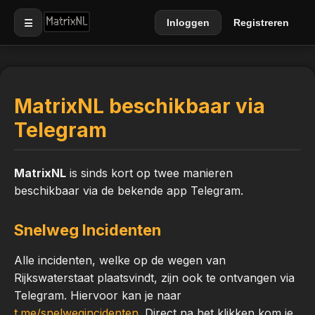
☰
Inloggen
Registreren
MatrixNL beschikbaar via
Telegram
MatrixNL
is sinds kort op twee manieren
beschikbaar via de bekende app Telegram.
Snelweg Incidenten
Alle incidenten, welke op de wegen van
Rijkswaterstaat plaatsvindt, zijn ook te ontvangen via
Telegram. Hiervoor kan je naar
t.me/snelwegincidenten
. Direct na het klikken kom je