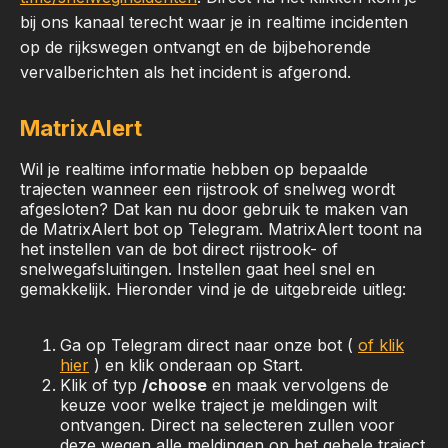
bij ons kanaal terecht waar je in realtime incidenten
op de rijkswegen ontvangt en de bijbehorende
vervalberichten als het incident is afgerond.
MatrixAlert
Wil je realtime informatie hebben op bepaalde
trajecten wanneer een rijstrook of snelweg wordt
afgesloten? Dat kan nu door gebruik te maken van
de MatrixAlert bot op Telegram. MatrixAlert toont na
het instellen van de bot direct rijstrook- of
snelwegafsluitingen. Instellen gaat heel snel en
gemakkelijk. Hieronder vind je de uitgebreide uitleg:
Ga op Telegram direct naar onze bot (
of klik
hier
) en klik onderaan op Start.
Klik of typ
/choose
en maak vervolgens de
keuze voor welke traject je meldingen wilt
ontvangen. Direct na selecteren zullen voor
deze wegen alle meldingen op het gehele traject