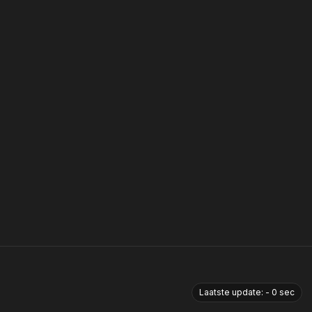
Laatste update:
-
0
sec