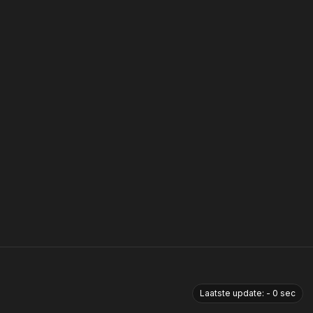
Laatste update:
-
0
sec