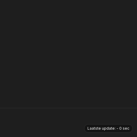
Laatste update:
-
0
sec