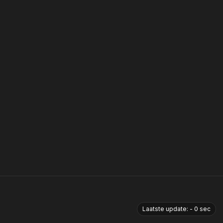
Laatste update:
-
0
sec