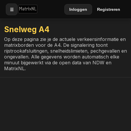
☰
Inloggen
Registreren
Snelweg A4
Op deze pagina zie je de actuele verkeersinformatie en
matrixborden voor de A4. De signalering toont
rijstrookafsluitingen, snelheidslimieten, pechgevallen en
ongevallen. Alle gegevens worden automatisch elke
minuut bijgewerkt via de open data van NDW en
MatrixNL.