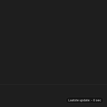
Laatste update:
-
0
sec