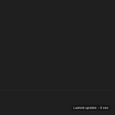
Laatste update:
-
0
sec