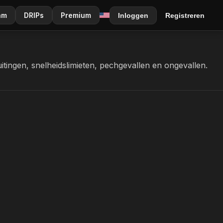
am
DRIPs
Premium
Inloggen
Registreren
itingen, snelheidslimieten, pechgevallen en ongevallen.