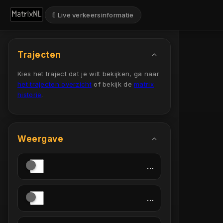
🚦 Live verkeersinformatie
Trajecten
Kies het traject dat je wilt bekijken, ga naar
het trajecten overzicht
of bekijk de
matrix
historie
.
Weergave
…
…