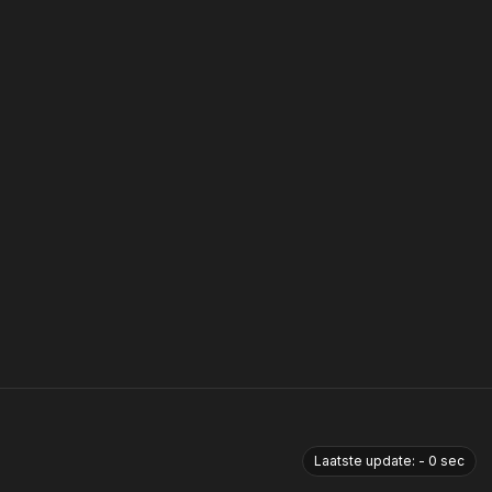
Laatste update:
-
0
sec